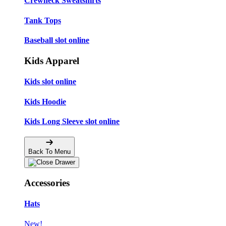
Crewneck Sweatshirts
Tank Tops
Baseball slot online
Kids Apparel
Kids slot online
Kids Hoodie
Kids Long Sleeve slot online
Back To Menu
Accessories
Hats
New!