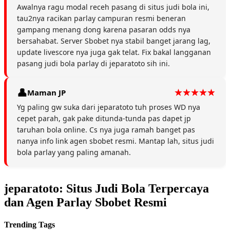
Awalnya ragu modal receh pasang di situs judi bola ini,
tau2nya racikan parlay campuran resmi beneran
gampang menang dong karena pasaran odds nya
bersahabat. Server Sbobet nya stabil banget jarang lag,
update livescore nya juga gak telat. Fix bakal langganan
pasang judi bola parlay di jeparatoto sih ini.
Maman JP
Yg paling gw suka dari jeparatoto tuh proses WD nya
cepet parah, gak pake ditunda-tunda pas dapet jp
taruhan bola online. Cs nya juga ramah banget pas
nanya info link agen sbobet resmi. Mantap lah, situs judi
bola parlay yang paling amanah.
jeparatoto: Situs Judi Bola Terpercaya
dan Agen Parlay Sbobet Resmi
Trending Tags