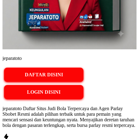
jeparatoto
DAFTAR DISINI
LOGIN DISINI
jeparatoto Daftar Situs Judi Bola Terpercaya dan Agen Parlay
Sbobet Resmi adalah pilihan terbaik untuk para pemain yang
mencari sensasi dan keuntungan nyata. Menyajikan deretan taruhan
bola dengan pasaran terlengkap, serta bursa parlay resmi terpercaya.