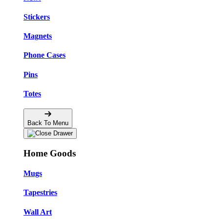
Stickers
Magnets
Phone Cases
Pins
Totes
Back To Menu
Home Goods
Mugs
Tapestries
Wall Art