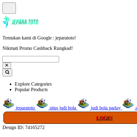
Temukan kami di Google : jeparatoto!
Nikmati Promo Cashback Rungkad!
Explore Categories
Popular Products
jeparatoto
situs judi bola
judi bola parlay
LOGIN
Design ID: 74165272