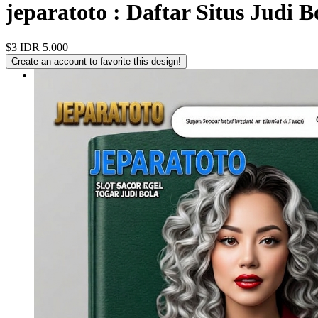
jeparatoto : Daftar Situs Judi
$3
IDR 5.000
Create an account to favorite this design!