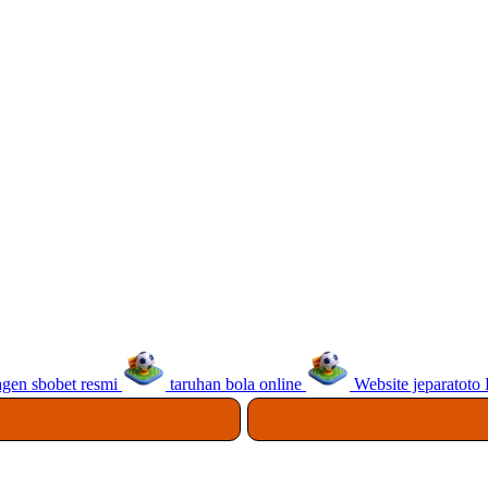
agen sbobet resmi
taruhan bola online
Website jeparatoto