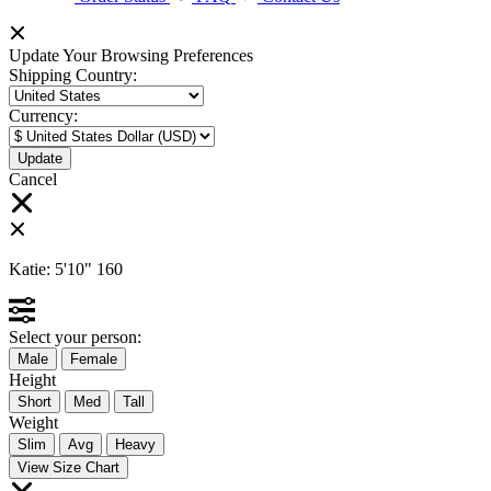
Update Your Browsing Preferences
Shipping Country:
Currency:
Cancel
Katie:
5'10"
160
Select your person:
Male
Female
Height
Short
Med
Tall
Weight
Slim
Avg
Heavy
View Size Chart