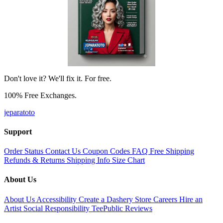
Don't love it? We'll fix it. For free.
100% Free Exchanges.
jeparatoto
Support
Order Status
Contact Us
Coupon Codes
FAQ
Free Shipping
Refunds & Returns
Shipping Info
Size Chart
About Us
About Us
Accessibility
Create a Dashery Store
Careers
Hire an
Artist
Social Responsibility
TeePublic Reviews