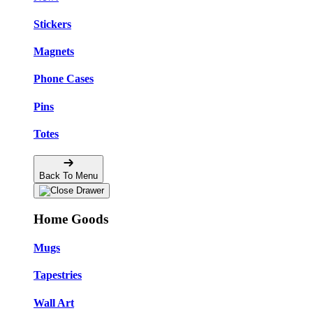
Stickers
Magnets
Phone Cases
Pins
Totes
Back To Menu
Home Goods
Mugs
Tapestries
Wall Art