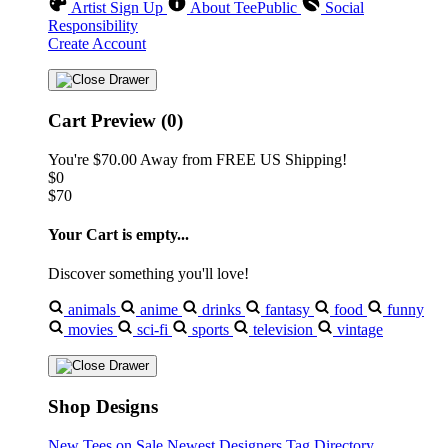
Artist Sign Up
About TeePublic
Social
Responsibility
Create Account
Cart Preview (0)
You're
$70.00
Away from
FREE US Shipping!
$0
$70
Your Cart is empty...
Discover something you'll love!
animals
anime
drinks
fantasy
food
funny
movies
sci-fi
sports
television
vintage
Shop Designs
New Tees on Sale
Newest Designers
Tag Directory