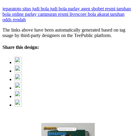
jeparatoto
situs judi bola
judi bola parlay
agen sbobet resmi
taruhan
bola online
parlay campuran resmi
livescore bola akurat
taruhan
odds rendah
The links above have been automatically generated based on tag
usage by third-party designers on the TeePublic platform.
Share this design: