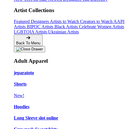
Artist Collections
Featured Designers
Artists to Watch
Creators to Watch
AAPI
Artists
BIPOC Artists
Black Artists
Celebrate Women Artists
LGBTQIA Artists
Ukrainian Artists
Back To Menu
Adult Apparel
jeparatoto
Shorts
New!
Hoodies
Long Sleeve slot online