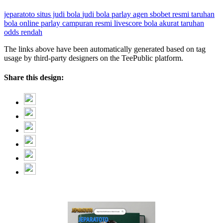
jeparatoto
situs judi bola
judi bola parlay
agen sbobet resmi
taruhan
bola online
parlay campuran resmi
livescore bola akurat
taruhan
odds rendah
The links above have been automatically generated based on tag
usage by third-party designers on the TeePublic platform.
Share this design: