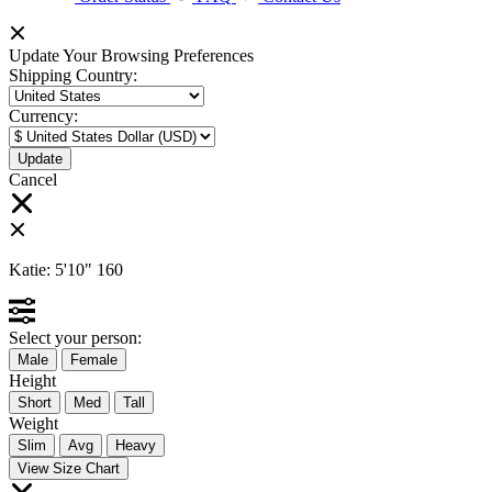
Update Your Browsing Preferences
Shipping Country:
Currency:
Cancel
Katie:
5'10"
160
Select your person:
Male
Female
Height
Short
Med
Tall
Weight
Slim
Avg
Heavy
View Size Chart