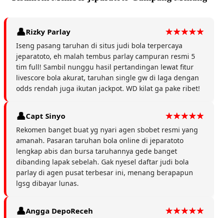
Rizky Parlay
Iseng pasang taruhan di situs judi bola terpercaya
jeparatoto, eh malah tembus parlay campuran resmi 5
tim full! Sambil nunggu hasil pertandingan lewat fitur
livescore bola akurat, taruhan single gw di laga dengan
odds rendah juga ikutan jackpot. WD kilat ga pake ribet!
Capt Sinyo
Rekomen banget buat yg nyari agen sbobet resmi yang
amanah. Pasaran taruhan bola online di jeparatoto
lengkap abis dan bursa taruhannya gede banget
dibanding lapak sebelah. Gak nyesel daftar judi bola
parlay di agen pusat terbesar ini, menang berapapun
lgsg dibayar lunas.
Angga DepoReceh