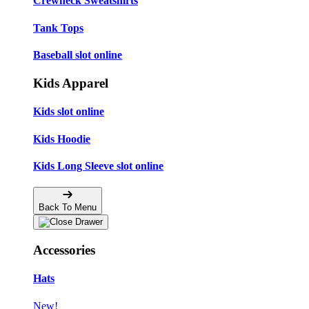
Crewneck Sweatshirts
Tank Tops
Baseball slot online
Kids Apparel
Kids slot online
Kids Hoodie
Kids Long Sleeve slot online
Back To Menu
Accessories
Hats
New!