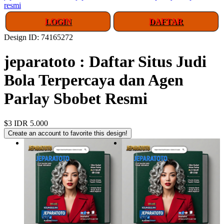
resmi
LOGIN
DAFTAR
Design ID: 74165272
jeparatoto : Daftar Situs Judi
Bola Terpercaya dan Agen
Parlay Sbobet Resmi
$3
IDR 5.000
Create an account to favorite this design!