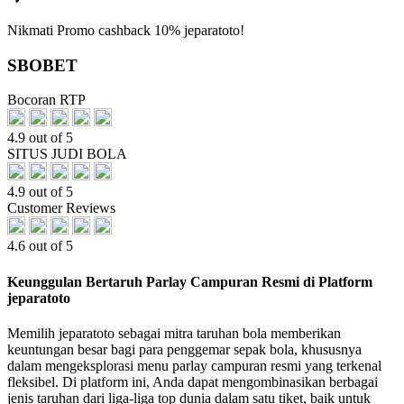
Nikmati
Promo
cashback 10%
jeparatoto!
SBOBET
Bocoran RTP
4.9 out of 5
SITUS JUDI BOLA
4.9 out of 5
Customer Reviews
4.6 out of 5
Keunggulan Bertaruh Parlay Campuran Resmi di Platform
jeparatoto
Memilih jeparatoto sebagai mitra taruhan bola memberikan
keuntungan besar bagi para penggemar sepak bola, khususnya
dalam mengeksplorasi menu parlay campuran resmi yang terkenal
fleksibel. Di platform ini, Anda dapat mengombinasikan berbagai
jenis taruhan dari liga-liga top dunia dalam satu tiket, baik untuk