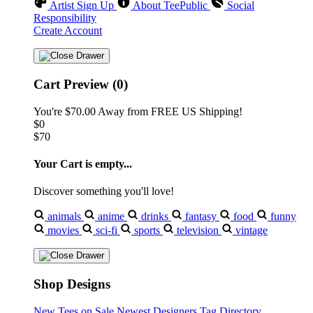
Artist Sign Up
About TeePublic
Social
Responsibility
Create Account
Cart Preview (0)
You're
$70.00
Away from
FREE US Shipping!
$0
$70
Your Cart is empty...
Discover something you'll love!
animals
anime
drinks
fantasy
food
funny
movies
sci-fi
sports
television
vintage
Shop Designs
New Tees on Sale
Newest Designers
Tag Directory