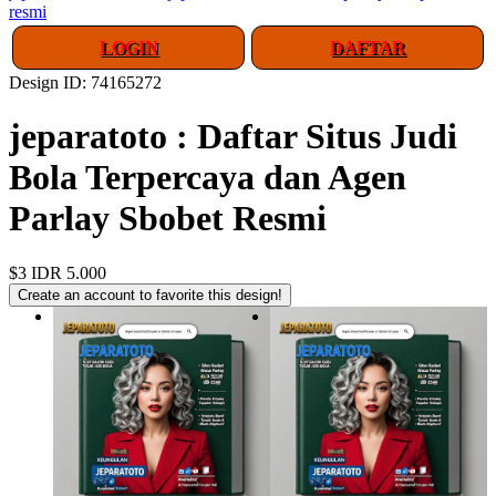
resmi
LOGIN
DAFTAR
Design ID: 74165272
jeparatoto : Daftar Situs Judi
Bola Terpercaya dan Agen
Parlay Sbobet Resmi
$3
IDR 5.000
Create an account to favorite this design!