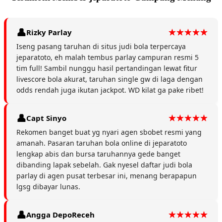
Rizky Parlay
Iseng pasang taruhan di situs judi bola terpercaya
jeparatoto, eh malah tembus parlay campuran resmi 5
tim full! Sambil nunggu hasil pertandingan lewat fitur
livescore bola akurat, taruhan single gw di laga dengan
odds rendah juga ikutan jackpot. WD kilat ga pake ribet!
Capt Sinyo
Rekomen banget buat yg nyari agen sbobet resmi yang
amanah. Pasaran taruhan bola online di jeparatoto
lengkap abis dan bursa taruhannya gede banget
dibanding lapak sebelah. Gak nyesel daftar judi bola
parlay di agen pusat terbesar ini, menang berapapun
lgsg dibayar lunas.
Angga DepoReceh