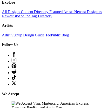
Explore
All Designs
Content Directory
Featured Artists
Newest Designers
Newest slot online
Tag Directory
Artists
Artist Signup
Design Guide
TeePublic Blog
Follow Us
We Accept