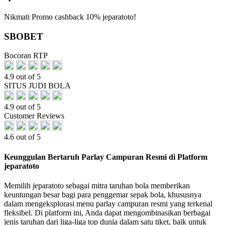
Nikmati
Promo
cashback 10%
jeparatoto!
SBOBET
Bocoran RTP
4.9 out of 5
SITUS JUDI BOLA
4.9 out of 5
Customer Reviews
4.6 out of 5
Keunggulan Bertaruh Parlay Campuran Resmi di Platform
jeparatoto
Memilih jeparatoto sebagai mitra taruhan bola memberikan
keuntungan besar bagi para penggemar sepak bola, khususnya
dalam mengeksplorasi menu parlay campuran resmi yang terkenal
fleksibel. Di platform ini, Anda dapat mengombinasikan berbagai
jenis taruhan dari liga-liga top dunia dalam satu tiket, baik untuk