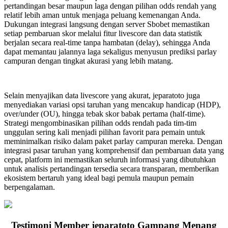
pertandingan besar maupun laga dengan pilihan odds rendah yang
relatif lebih aman untuk menjaga peluang kemenangan Anda.
Dukungan integrasi langsung dengan server Sbobet memastikan
setiap pembaruan skor melalui fitur livescore dan data statistik
berjalan secara real-time tanpa hambatan (delay), sehingga Anda
dapat memantau jalannya laga sekaligus menyusun prediksi parlay
campuran dengan tingkat akurasi yang lebih matang.
Selain menyajikan data livescore yang akurat, jeparatoto juga
menyediakan variasi opsi taruhan yang mencakup handicap (HDP),
over/under (OU), hingga tebak skor babak pertama (half-time).
Strategi mengombinasikan pilihan odds rendah pada tim-tim
unggulan sering kali menjadi pilihan favorit para pemain untuk
meminimalkan risiko dalam paket parlay campuran mereka. Dengan
integrasi pasar taruhan yang komprehensif dan pembaruan data yang
cepat, platform ini memastikan seluruh informasi yang dibutuhkan
untuk analisis pertandingan tersedia secara transparan, memberikan
ekosistem bertaruh yang ideal bagi pemula maupun pemain
berpengalaman.
Testimoni Member jeparatoto Gampang Menang