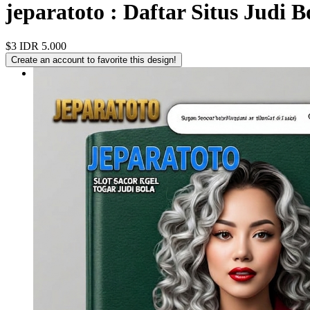
jeparatoto : Daftar Situs Judi
$3
IDR 5.000
Create an account to favorite this design!