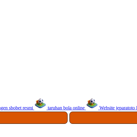
agen sbobet resmi
taruhan bola online
Website jeparatoto