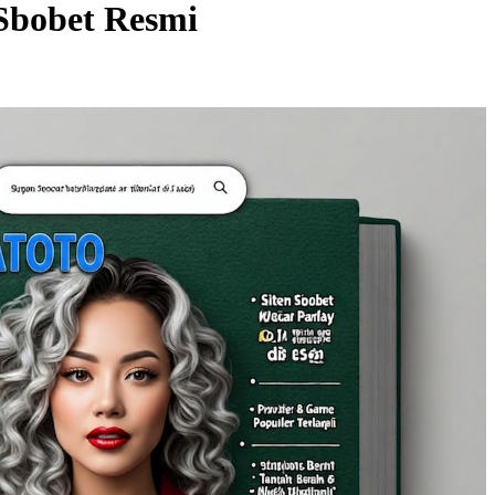
 Sbobet Resmi