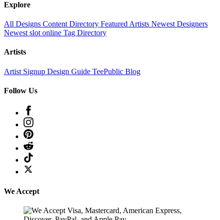
Explore
All Designs
Content Directory
Featured Artists
Newest Designers
Newest slot online
Tag Directory
Artists
Artist Signup
Design Guide
TeePublic Blog
Follow Us
We Accept