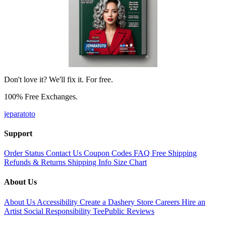
Don't love it? We'll fix it. For free.
100% Free Exchanges.
jeparatoto
Support
Order Status
Contact Us
Coupon Codes
FAQ
Free Shipping
Refunds & Returns
Shipping Info
Size Chart
About Us
About Us
Accessibility
Create a Dashery Store
Careers
Hire an
Artist
Social Responsibility
TeePublic Reviews