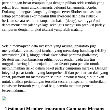
pertandingan besar maupun laga dengan pilihan odds rendah yang
relatif lebih aman untuk menjaga peluang kemenangan Anda.
Dukungan integrasi langsung dengan server Sbobet memastikan
setiap pembaruan skor melalui fitur livescore dan data statistik
berjalan secara real-time tanpa hambatan (delay), sehingga Anda
dapat memantau jalannya laga sekaligus menyusun prediksi parlay
campuran dengan tingkat akurasi yang lebih matang.
Selain menyajikan data livescore yang akurat, jeparatoto juga
menyediakan variasi opsi taruhan yang mencakup handicap (HDP),
over/under (OU), hingga tebak skor babak pertama (half-time).
Strategi mengombinasikan pilihan odds rendah pada tim-tim
unggulan sering kali menjadi pilihan favorit para pemain untuk
meminimalkan risiko dalam paket parlay campuran mereka. Dengan
integrasi pasar taruhan yang komprehensif dan pembaruan data yang
cepat, platform ini memastikan seluruh informasi yang dibutuhkan
untuk analisis pertandingan tersedia secara transparan, memberikan
ekosistem bertaruh yang ideal bagi pemula maupun pemain
berpengalaman.
Testimoni Member jeparatoto Gampang Menang