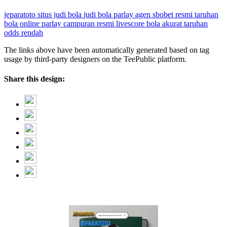
jeparatoto
situs judi bola
judi bola parlay
agen sbobet resmi
taruhan
bola online
parlay campuran resmi
livescore bola akurat
taruhan
odds rendah
The links above have been automatically generated based on tag
usage by third-party designers on the TeePublic platform.
Share this design: