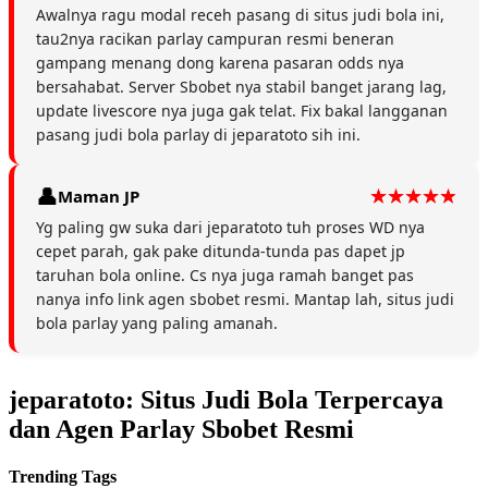
Awalnya ragu modal receh pasang di situs judi bola ini,
tau2nya racikan parlay campuran resmi beneran
gampang menang dong karena pasaran odds nya
bersahabat. Server Sbobet nya stabil banget jarang lag,
update livescore nya juga gak telat. Fix bakal langganan
pasang judi bola parlay di jeparatoto sih ini.
Maman JP
Yg paling gw suka dari jeparatoto tuh proses WD nya
cepet parah, gak pake ditunda-tunda pas dapet jp
taruhan bola online. Cs nya juga ramah banget pas
nanya info link agen sbobet resmi. Mantap lah, situs judi
bola parlay yang paling amanah.
jeparatoto: Situs Judi Bola Terpercaya
dan Agen Parlay Sbobet Resmi
Trending Tags