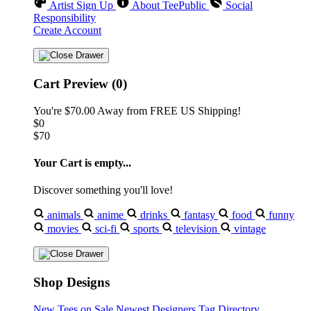
Artist Sign Up
About TeePublic
Social
Responsibility
Create Account
Cart Preview (0)
You're
$70.00
Away from
FREE US Shipping!
$0
$70
Your Cart is empty...
Discover something you'll love!
animals
anime
drinks
fantasy
food
funny
movies
sci-fi
sports
television
vintage
Shop Designs
New Tees on Sale
Newest Designers
Tag Directory