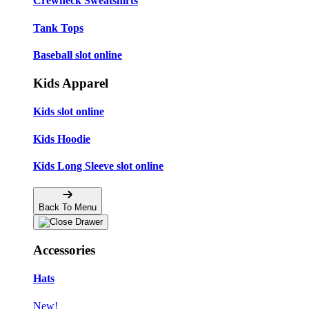
Crewneck Sweatshirts
Tank Tops
Baseball slot online
Kids Apparel
Kids slot online
Kids Hoodie
Kids Long Sleeve slot online
Back To Menu
Accessories
Hats
New!