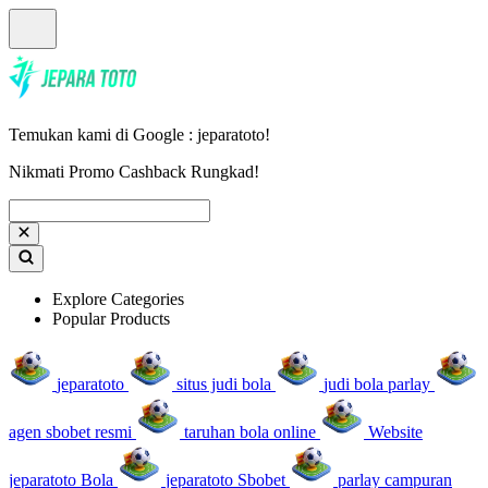
Temukan kami di Google : jeparatoto!
Nikmati Promo Cashback Rungkad!
Explore Categories
Popular Products
jeparatoto
situs judi bola
judi bola parlay
agen sbobet resmi
taruhan bola online
Website
jeparatoto Bola
jeparatoto Sbobet
parlay campuran