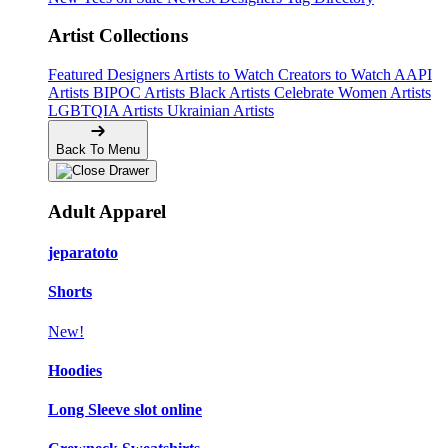
Artist Collections
Featured Designers
Artists to Watch
Creators to Watch
AAPI
Artists
BIPOC Artists
Black Artists
Celebrate Women Artists
LGBTQIA Artists
Ukrainian Artists
Back To Menu
Adult Apparel
jeparatoto
Shorts
New!
Hoodies
Long Sleeve slot online