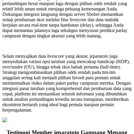
pertandingan besar maupun laga dengan pilihan odds rendah yang
relatif lebih aman untuk menjaga peluang kemenangan Anda.
Dukungan integrasi langsung dengan server Sbobet memastikan
setiap pembaruan skor melalui fitur livescore dan data statistik
berjalan secara real-time tanpa hambatan (delay), sehingga Anda
dapat memantau jalannya laga sekaligus menyusun prediksi parlay
campuran dengan tingkat akurasi yang lebih matang.
Selain menyajikan data livescore yang akurat, jeparatoto juga
menyediakan variasi opsi taruhan yang mencakup handicap (HDP),
over/under (OU), hingga tebak skor babak pertama (half-time).
Strategi mengombinasikan pilihan odds rendah pada tim-tim
unggulan sering kali menjadi pilihan favorit para pemain untuk
meminimalkan risiko dalam paket parlay campuran mereka. Dengan
integrasi pasar taruhan yang komprehensif dan pembaruan data yang
cepat, platform ini memastikan seluruh informasi yang dibutuhkan
untuk analisis pertandingan tersedia secara transparan, memberikan
ekosistem bertaruh yang ideal bagi pemula maupun pemain
berpengalaman.
Testimoni Member jeparatoto Gampang Menang