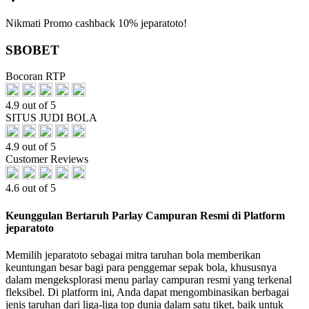
Nikmati
Promo
cashback 10%
jeparatoto!
SBOBET
Bocoran RTP
4.9 out of 5
SITUS JUDI BOLA
4.9 out of 5
Customer Reviews
4.6 out of 5
Keunggulan Bertaruh Parlay Campuran Resmi di Platform
jeparatoto
Memilih jeparatoto sebagai mitra taruhan bola memberikan
keuntungan besar bagi para penggemar sepak bola, khususnya
dalam mengeksplorasi menu parlay campuran resmi yang terkenal
fleksibel. Di platform ini, Anda dapat mengombinasikan berbagai
jenis taruhan dari liga-liga top dunia dalam satu tiket, baik untuk