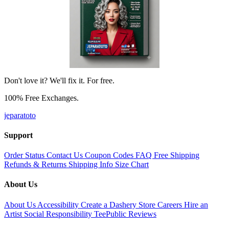
Don't love it? We'll fix it. For free.
100% Free Exchanges.
jeparatoto
Support
Order Status
Contact Us
Coupon Codes
FAQ
Free Shipping
Refunds & Returns
Shipping Info
Size Chart
About Us
About Us
Accessibility
Create a Dashery Store
Careers
Hire an
Artist
Social Responsibility
TeePublic Reviews