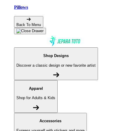
Pillows
Back To Menu
Shop Designs
Discover a classic design or new favorite artist
Apparel
Shop for Adults & Kids
Accessories
Express yourself with stickers and more