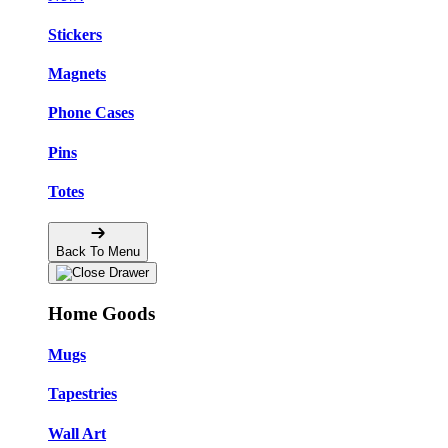
Stickers
Magnets
Phone Cases
Pins
Totes
Back To Menu
Home Goods
Mugs
Tapestries
Wall Art