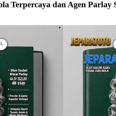
 Bola Terpercaya dan Agen Parlay