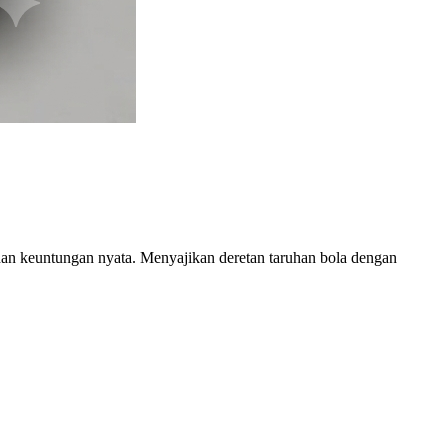
 dan keuntungan nyata. Menyajikan deretan taruhan bola dengan