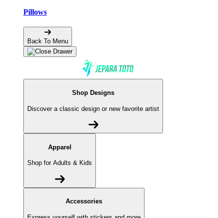
Pillows
Back To Menu
Shop Designs
Discover a classic design or new favorite artist
Apparel
Shop for Adults & Kids
Accessories
Express yourself with stickers and more