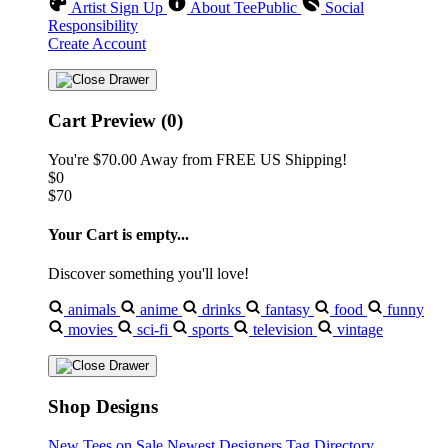
Artist Sign Up
About TeePublic
Social
Responsibility
Create Account
Cart Preview (0)
You're
$70.00
Away from
FREE US Shipping!
$0
$70
Your Cart is empty...
Discover something you'll love!
animals
anime
drinks
fantasy
food
funny
movies
sci-fi
sports
television
vintage
Shop Designs
New Tees on Sale
Newest Designers
Tag Directory