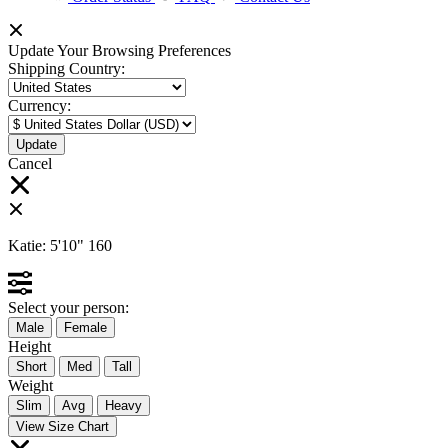
Update Your Browsing Preferences
Shipping Country:
Currency:
Cancel
Katie:
5'10"
160
Select your person:
Male
Female
Height
Short
Med
Tall
Weight
Slim
Avg
Heavy
View Size Chart