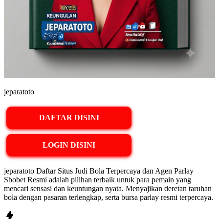
jeparatoto
DAFTAR DISINI
LOGIN DISINI
jeparatoto Daftar Situs Judi Bola Terpercaya dan Agen Parlay
Sbobet Resmi adalah pilihan terbaik untuk para pemain yang
mencari sensasi dan keuntungan nyata. Menyajikan deretan taruhan
bola dengan pasaran terlengkap, serta bursa parlay resmi terpercaya.