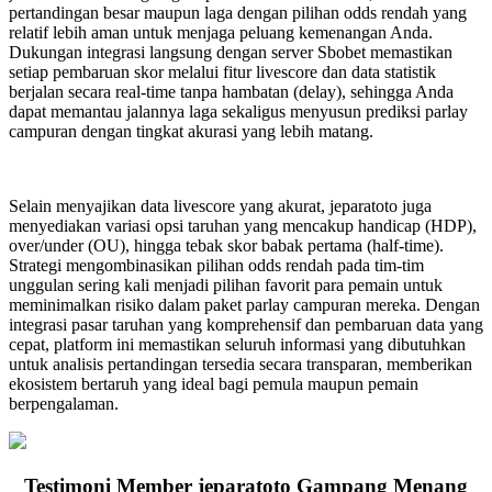
pertandingan besar maupun laga dengan pilihan odds rendah yang
relatif lebih aman untuk menjaga peluang kemenangan Anda.
Dukungan integrasi langsung dengan server Sbobet memastikan
setiap pembaruan skor melalui fitur livescore dan data statistik
berjalan secara real-time tanpa hambatan (delay), sehingga Anda
dapat memantau jalannya laga sekaligus menyusun prediksi parlay
campuran dengan tingkat akurasi yang lebih matang.
Selain menyajikan data livescore yang akurat, jeparatoto juga
menyediakan variasi opsi taruhan yang mencakup handicap (HDP),
over/under (OU), hingga tebak skor babak pertama (half-time).
Strategi mengombinasikan pilihan odds rendah pada tim-tim
unggulan sering kali menjadi pilihan favorit para pemain untuk
meminimalkan risiko dalam paket parlay campuran mereka. Dengan
integrasi pasar taruhan yang komprehensif dan pembaruan data yang
cepat, platform ini memastikan seluruh informasi yang dibutuhkan
untuk analisis pertandingan tersedia secara transparan, memberikan
ekosistem bertaruh yang ideal bagi pemula maupun pemain
berpengalaman.
Testimoni Member jeparatoto Gampang Menang