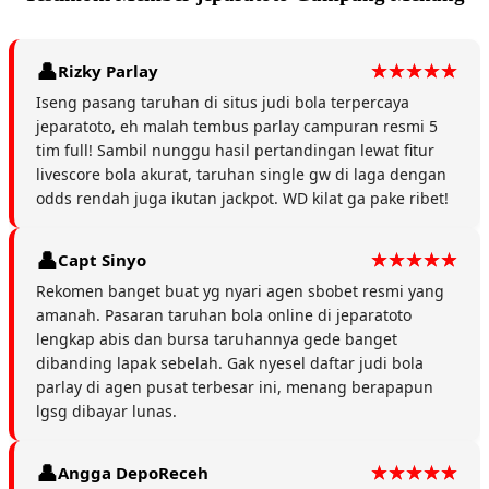
Rizky Parlay
Iseng pasang taruhan di situs judi bola terpercaya
jeparatoto, eh malah tembus parlay campuran resmi 5
tim full! Sambil nunggu hasil pertandingan lewat fitur
livescore bola akurat, taruhan single gw di laga dengan
odds rendah juga ikutan jackpot. WD kilat ga pake ribet!
Capt Sinyo
Rekomen banget buat yg nyari agen sbobet resmi yang
amanah. Pasaran taruhan bola online di jeparatoto
lengkap abis dan bursa taruhannya gede banget
dibanding lapak sebelah. Gak nyesel daftar judi bola
parlay di agen pusat terbesar ini, menang berapapun
lgsg dibayar lunas.
Angga DepoReceh