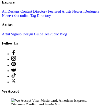
Explore
All Designs
Content Directory
Featured Artists
Newest Designers
Newest slot online
Tag Directory
Artists
Artist Signup
Design Guide
TeePublic Blog
Follow Us
We Accept