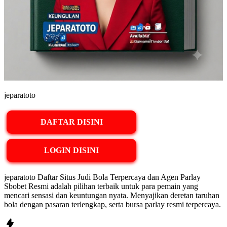
jeparatoto
DAFTAR DISINI
LOGIN DISINI
jeparatoto Daftar Situs Judi Bola Terpercaya dan Agen Parlay
Sbobet Resmi adalah pilihan terbaik untuk para pemain yang
mencari sensasi dan keuntungan nyata. Menyajikan deretan taruhan
bola dengan pasaran terlengkap, serta bursa parlay resmi terpercaya.