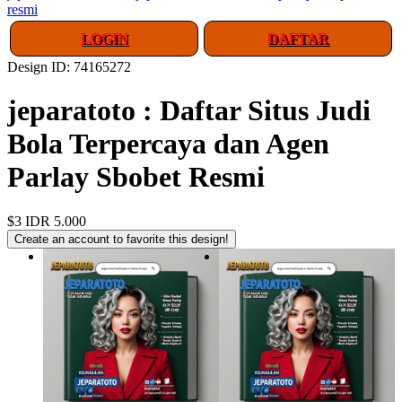
resmi
LOGIN
DAFTAR
Design ID: 74165272
jeparatoto : Daftar Situs Judi
Bola Terpercaya dan Agen
Parlay Sbobet Resmi
$3
IDR 5.000
Create an account to favorite this design!