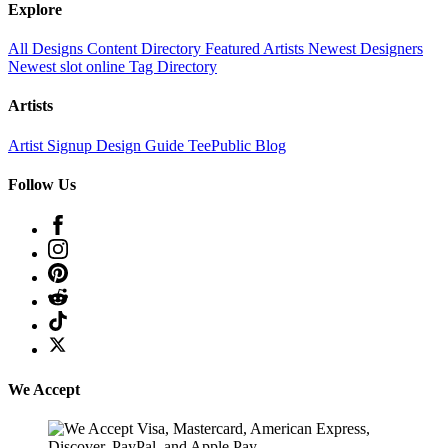
Explore
All Designs
Content Directory
Featured Artists
Newest Designers
Newest slot online
Tag Directory
Artists
Artist Signup
Design Guide
TeePublic Blog
Follow Us
We Accept