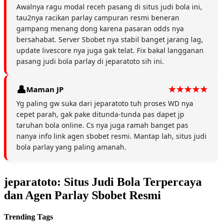
Awalnya ragu modal receh pasang di situs judi bola ini,
tau2nya racikan parlay campuran resmi beneran
gampang menang dong karena pasaran odds nya
bersahabat. Server Sbobet nya stabil banget jarang lag,
update livescore nya juga gak telat. Fix bakal langganan
pasang judi bola parlay di jeparatoto sih ini.
Maman JP
Yg paling gw suka dari jeparatoto tuh proses WD nya
cepet parah, gak pake ditunda-tunda pas dapet jp
taruhan bola online. Cs nya juga ramah banget pas
nanya info link agen sbobet resmi. Mantap lah, situs judi
bola parlay yang paling amanah.
jeparatoto: Situs Judi Bola Terpercaya
dan Agen Parlay Sbobet Resmi
Trending Tags