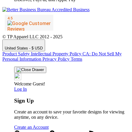
© TP Apparel LLC 2012 - 2025
United States - $ USD
Product Safety
Intellectual Property Policy
CA: Do Not Sell My
Personal Information
Privacy Policy
Terms
Welcome Guest!
Log In
Sign Up
Create an account to save your favorite designs for viewing
anytime, on any device.
Create an Account