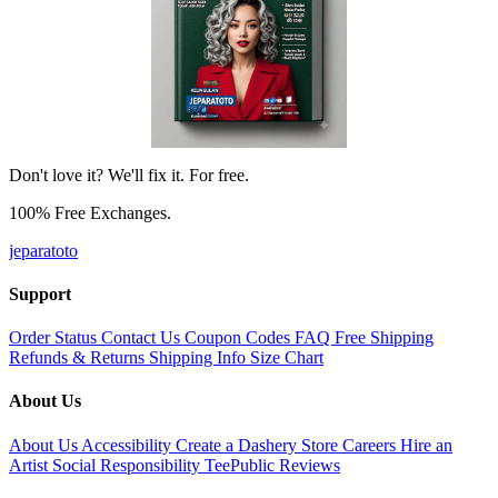
Don't love it? We'll fix it. For free.
100% Free Exchanges.
jeparatoto
Support
Order Status
Contact Us
Coupon Codes
FAQ
Free Shipping
Refunds & Returns
Shipping Info
Size Chart
About Us
About Us
Accessibility
Create a Dashery Store
Careers
Hire an
Artist
Social Responsibility
TeePublic Reviews