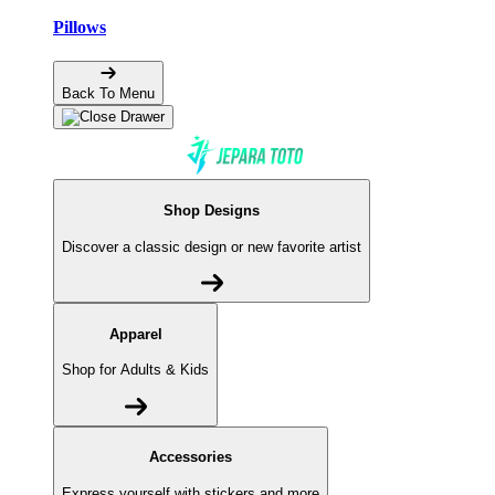
Pillows
Back To Menu
Shop Designs
Discover a classic design or new favorite artist
Apparel
Shop for Adults & Kids
Accessories
Express yourself with stickers and more