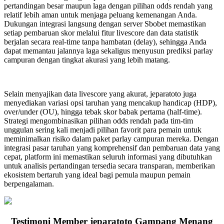
pertandingan besar maupun laga dengan pilihan odds rendah yang
relatif lebih aman untuk menjaga peluang kemenangan Anda.
Dukungan integrasi langsung dengan server Sbobet memastikan
setiap pembaruan skor melalui fitur livescore dan data statistik
berjalan secara real-time tanpa hambatan (delay), sehingga Anda
dapat memantau jalannya laga sekaligus menyusun prediksi parlay
campuran dengan tingkat akurasi yang lebih matang.
Selain menyajikan data livescore yang akurat, jeparatoto juga
menyediakan variasi opsi taruhan yang mencakup handicap (HDP),
over/under (OU), hingga tebak skor babak pertama (half-time).
Strategi mengombinasikan pilihan odds rendah pada tim-tim
unggulan sering kali menjadi pilihan favorit para pemain untuk
meminimalkan risiko dalam paket parlay campuran mereka. Dengan
integrasi pasar taruhan yang komprehensif dan pembaruan data yang
cepat, platform ini memastikan seluruh informasi yang dibutuhkan
untuk analisis pertandingan tersedia secara transparan, memberikan
ekosistem bertaruh yang ideal bagi pemula maupun pemain
berpengalaman.
Testimoni Member jeparatoto Gampang Menang