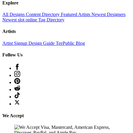
Explore
All Designs
Content Directory
Featured Artists
Newest Designers
Newest slot online
Tag Directory
Artists
Artist Signup
Design Guide
TeePublic Blog
Follow Us
We Accept