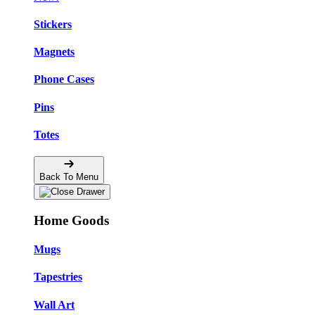
Stickers
Magnets
Phone Cases
Pins
Totes
Back To Menu
Home Goods
Mugs
Tapestries
Wall Art