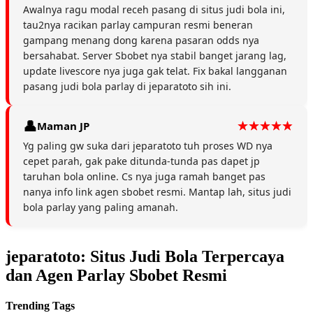
Awalnya ragu modal receh pasang di situs judi bola ini,
tau2nya racikan parlay campuran resmi beneran
gampang menang dong karena pasaran odds nya
bersahabat. Server Sbobet nya stabil banget jarang lag,
update livescore nya juga gak telat. Fix bakal langganan
pasang judi bola parlay di jeparatoto sih ini.
Maman JP
Yg paling gw suka dari jeparatoto tuh proses WD nya
cepet parah, gak pake ditunda-tunda pas dapet jp
taruhan bola online. Cs nya juga ramah banget pas
nanya info link agen sbobet resmi. Mantap lah, situs judi
bola parlay yang paling amanah.
jeparatoto: Situs Judi Bola Terpercaya
dan Agen Parlay Sbobet Resmi
Trending Tags