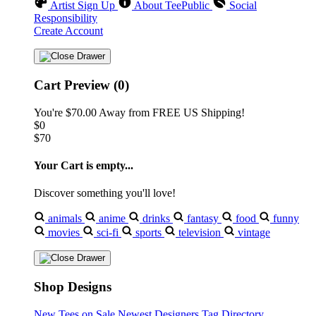
Artist Sign Up
About TeePublic
Social
Responsibility
Create Account
Cart Preview (0)
You're
$70.00
Away from
FREE US Shipping!
$0
$70
Your Cart is empty...
Discover something you'll love!
animals
anime
drinks
fantasy
food
funny
movies
sci-fi
sports
television
vintage
Shop Designs
New Tees on Sale
Newest Designers
Tag Directory