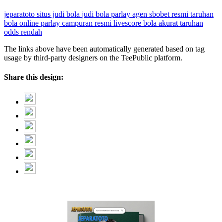
jeparatoto
situs judi bola
judi bola parlay
agen sbobet resmi
taruhan
bola online
parlay campuran resmi
livescore bola akurat
taruhan
odds rendah
The links above have been automatically generated based on tag
usage by third-party designers on the TeePublic platform.
Share this design: