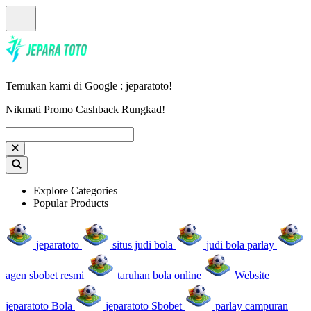
Temukan kami di Google : jeparatoto!
Nikmati Promo Cashback Rungkad!
Explore Categories
Popular Products
jeparatoto
situs judi bola
judi bola parlay
agen sbobet resmi
taruhan bola online
Website
jeparatoto Bola
jeparatoto Sbobet
parlay campuran