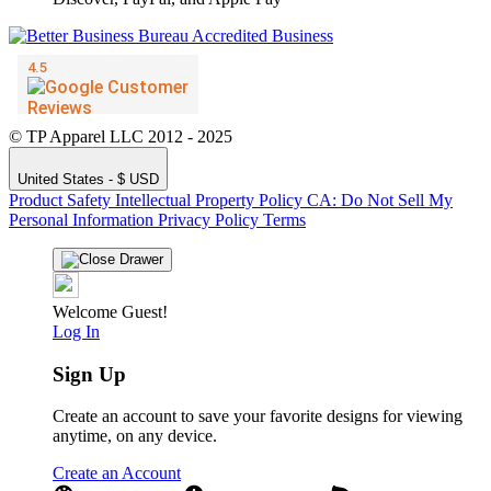
© TP Apparel LLC 2012 - 2025
United States - $ USD
Product Safety
Intellectual Property Policy
CA: Do Not Sell My
Personal Information
Privacy Policy
Terms
Welcome Guest!
Log In
Sign Up
Create an account to save your favorite designs for viewing
anytime, on any device.
Create an Account