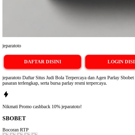
jeparatoto
DAFTAR DISINI
LOGIN DISI
jeparatoto Daftar Situs Judi Bola Terpercaya dan Agen Parlay Sbobet
pasaran terlengkap, serta bursa parlay resmi terpercaya.
Nikmati
Promo
cashback 10%
jeparatoto!
SBOBET
Bocoran RTP