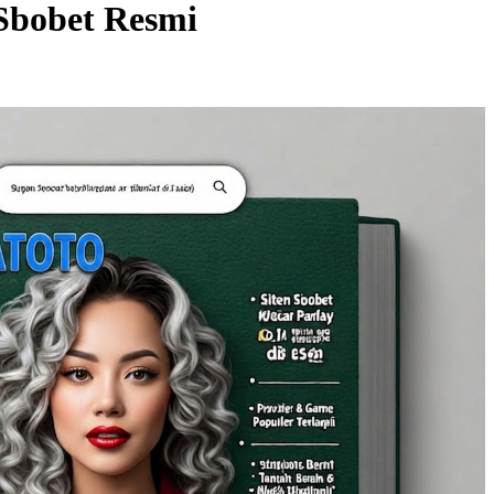
 Sbobet Resmi