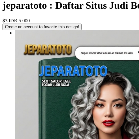
jeparatoto : Daftar Situs Judi
$3
IDR 5.000
Create an account to favorite this design!