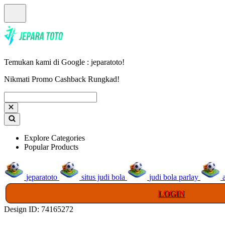
Temukan kami di Google : jeparatoto!
Nikmati Promo Cashback Rungkad!
Explore Categories
Popular Products
jeparatoto
situs judi bola
judi bola parlay
LOGIN
Design ID: 74165272