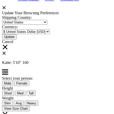
Update Your Browsing Preferences
Shipping Country:
Currency:
Cancel
Katie:
5'10"
160
Select your person:
Male
Female
Height
Short
Med
Tall
Weight
Slim
Avg
Heavy
View Size Chart