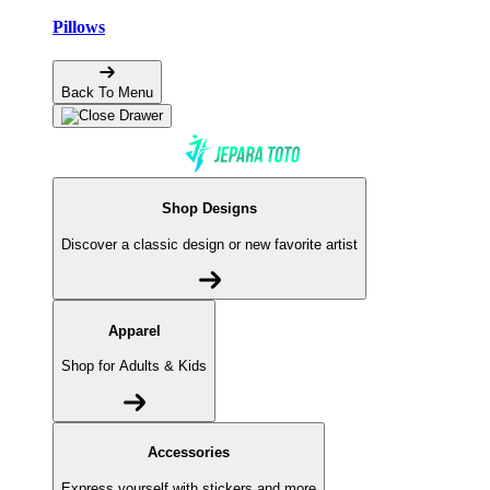
Pillows
Back To Menu
Shop Designs
Discover a classic design or new favorite artist
Apparel
Shop for Adults & Kids
Accessories
Express yourself with stickers and more