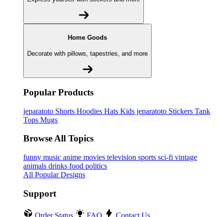
Home Goods
Decorate with pillows, tapestries, and more
Popular Products
jeparatoto
Shorts
Hoodies
Hats
Kids jeparatoto
Stickers
Tank
Tops
Mugs
Browse All Topics
funny
music
anime
movies
television
sports
sci-fi
vintage
animals
drinks
food
politics
All Popular Designs
Support
Order Status
FAQ
Contact Us