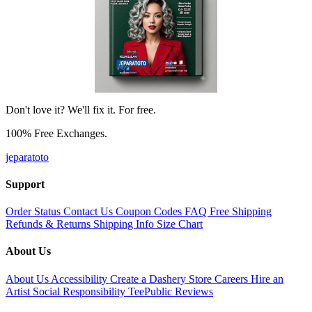
Don't love it? We'll fix it. For free.
100% Free Exchanges.
jeparatoto
Support
Order Status
Contact Us
Coupon Codes
FAQ
Free Shipping
Refunds & Returns
Shipping Info
Size Chart
About Us
About Us
Accessibility
Create a Dashery Store
Careers
Hire an
Artist
Social Responsibility
TeePublic Reviews