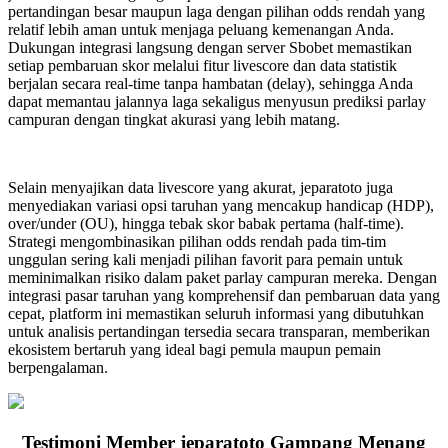
pertandingan besar maupun laga dengan pilihan odds rendah yang
relatif lebih aman untuk menjaga peluang kemenangan Anda.
Dukungan integrasi langsung dengan server Sbobet memastikan
setiap pembaruan skor melalui fitur livescore dan data statistik
berjalan secara real-time tanpa hambatan (delay), sehingga Anda
dapat memantau jalannya laga sekaligus menyusun prediksi parlay
campuran dengan tingkat akurasi yang lebih matang.
Selain menyajikan data livescore yang akurat, jeparatoto juga
menyediakan variasi opsi taruhan yang mencakup handicap (HDP),
over/under (OU), hingga tebak skor babak pertama (half-time).
Strategi mengombinasikan pilihan odds rendah pada tim-tim
unggulan sering kali menjadi pilihan favorit para pemain untuk
meminimalkan risiko dalam paket parlay campuran mereka. Dengan
integrasi pasar taruhan yang komprehensif dan pembaruan data yang
cepat, platform ini memastikan seluruh informasi yang dibutuhkan
untuk analisis pertandingan tersedia secara transparan, memberikan
ekosistem bertaruh yang ideal bagi pemula maupun pemain
berpengalaman.
Testimoni Member jeparatoto Gampang Menang