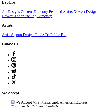
Explore
All Designs
Content Directory
Featured Artists
Newest Designers
Newest slot online
Tag Directory
Artists
Artist Signup
Design Guide
TeePublic Blog
Follow Us
We Accept