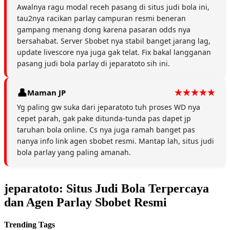
Awalnya ragu modal receh pasang di situs judi bola ini,
tau2nya racikan parlay campuran resmi beneran
gampang menang dong karena pasaran odds nya
bersahabat. Server Sbobet nya stabil banget jarang lag,
update livescore nya juga gak telat. Fix bakal langganan
pasang judi bola parlay di jeparatoto sih ini.
Maman JP
Yg paling gw suka dari jeparatoto tuh proses WD nya
cepet parah, gak pake ditunda-tunda pas dapet jp
taruhan bola online. Cs nya juga ramah banget pas
nanya info link agen sbobet resmi. Mantap lah, situs judi
bola parlay yang paling amanah.
jeparatoto: Situs Judi Bola Terpercaya
dan Agen Parlay Sbobet Resmi
Trending Tags