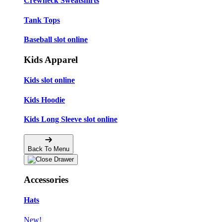
Crewneck Sweatshirts
Tank Tops
Baseball slot online
Kids Apparel
Kids slot online
Kids Hoodie
Kids Long Sleeve slot online
Back To Menu
Accessories
Hats
New!