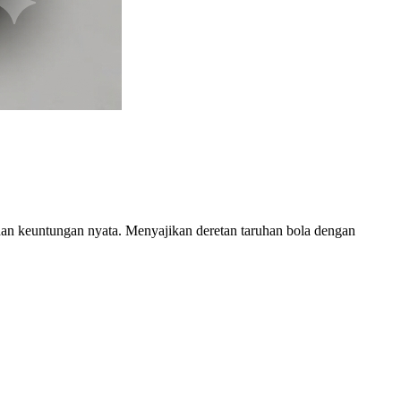
 dan keuntungan nyata. Menyajikan deretan taruhan bola dengan