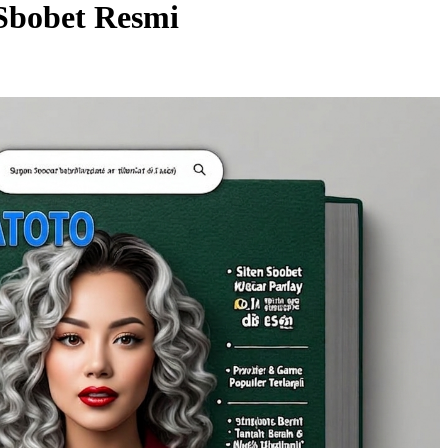
 Sbobet Resmi