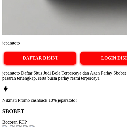
jeparatoto
DAFTAR DISINI
LOGIN DISI
jeparatoto Daftar Situs Judi Bola Terpercaya dan Agen Parlay Sbobet
pasaran terlengkap, serta bursa parlay resmi terpercaya.
Nikmati
Promo
cashback 10%
jeparatoto!
SBOBET
Bocoran RTP