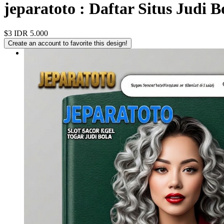
jeparatoto : Daftar Situs Judi
$3
IDR 5.000
Create an account to favorite this design!