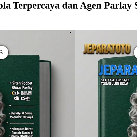
 Bola Terpercaya dan Agen Parlay