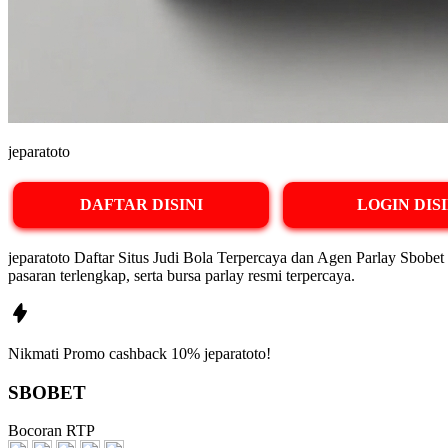
jeparatoto
DAFTAR DISINI
LOGIN DISI
jeparatoto Daftar Situs Judi Bola Terpercaya dan Agen Parlay Sbobet
pasaran terlengkap, serta bursa parlay resmi terpercaya.
Nikmati
Promo
cashback 10%
jeparatoto!
SBOBET
Bocoran RTP