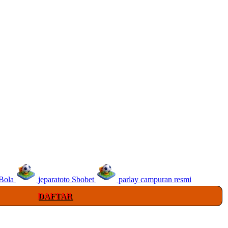
 Bola
jeparatoto Sbobet
parlay campuran resmi
DAFTAR