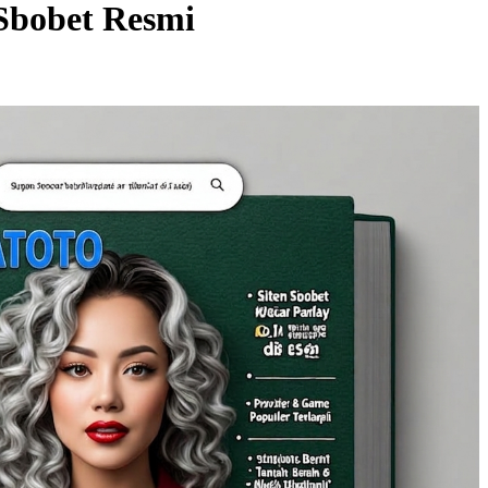
 Sbobet Resmi