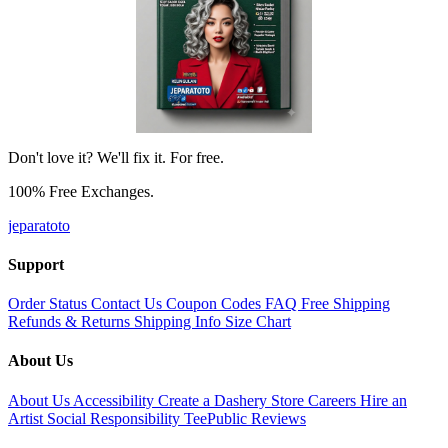
Don't love it? We'll fix it. For free.
100% Free Exchanges.
jeparatoto
Support
Order Status
Contact Us
Coupon Codes
FAQ
Free Shipping
Refunds & Returns
Shipping Info
Size Chart
About Us
About Us
Accessibility
Create a Dashery Store
Careers
Hire an
Artist
Social Responsibility
TeePublic Reviews