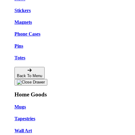
Stickers
Magnets
Phone Cases
Pins
Totes
Back To Menu
Home Goods
Mugs
Tapestries
Wall Art