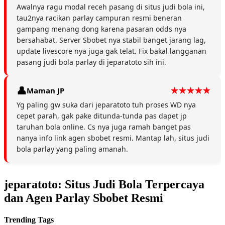
Awalnya ragu modal receh pasang di situs judi bola ini,
tau2nya racikan parlay campuran resmi beneran
gampang menang dong karena pasaran odds nya
bersahabat. Server Sbobet nya stabil banget jarang lag,
update livescore nya juga gak telat. Fix bakal langganan
pasang judi bola parlay di jeparatoto sih ini.
Maman JP
Yg paling gw suka dari jeparatoto tuh proses WD nya
cepet parah, gak pake ditunda-tunda pas dapet jp
taruhan bola online. Cs nya juga ramah banget pas
nanya info link agen sbobet resmi. Mantap lah, situs judi
bola parlay yang paling amanah.
jeparatoto: Situs Judi Bola Terpercaya
dan Agen Parlay Sbobet Resmi
Trending Tags