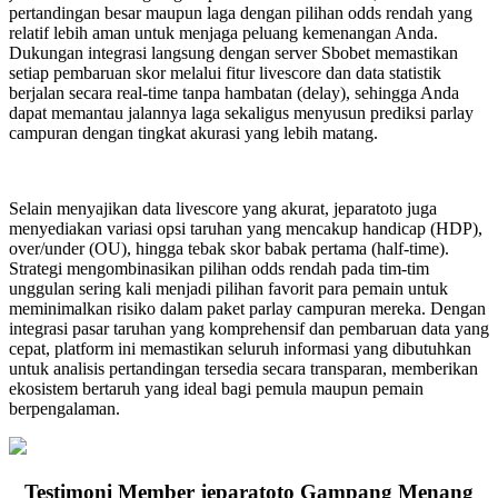
pertandingan besar maupun laga dengan pilihan odds rendah yang
relatif lebih aman untuk menjaga peluang kemenangan Anda.
Dukungan integrasi langsung dengan server Sbobet memastikan
setiap pembaruan skor melalui fitur livescore dan data statistik
berjalan secara real-time tanpa hambatan (delay), sehingga Anda
dapat memantau jalannya laga sekaligus menyusun prediksi parlay
campuran dengan tingkat akurasi yang lebih matang.
Selain menyajikan data livescore yang akurat, jeparatoto juga
menyediakan variasi opsi taruhan yang mencakup handicap (HDP),
over/under (OU), hingga tebak skor babak pertama (half-time).
Strategi mengombinasikan pilihan odds rendah pada tim-tim
unggulan sering kali menjadi pilihan favorit para pemain untuk
meminimalkan risiko dalam paket parlay campuran mereka. Dengan
integrasi pasar taruhan yang komprehensif dan pembaruan data yang
cepat, platform ini memastikan seluruh informasi yang dibutuhkan
untuk analisis pertandingan tersedia secara transparan, memberikan
ekosistem bertaruh yang ideal bagi pemula maupun pemain
berpengalaman.
Testimoni Member jeparatoto Gampang Menang