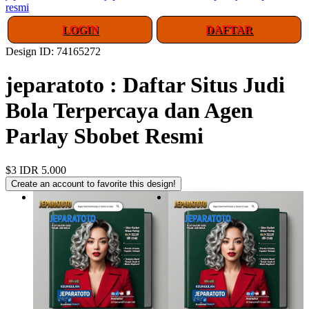
resmi
LOGIN
DAFTAR
Design ID: 74165272
jeparatoto : Daftar Situs Judi
Bola Terpercaya dan Agen
Parlay Sbobet Resmi
$3
IDR 5.000
Create an account to favorite this design!