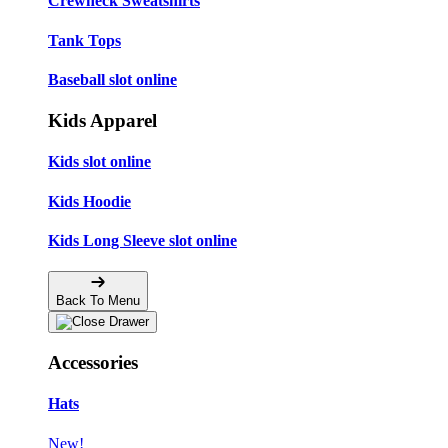
Crewneck Sweatshirts
Tank Tops
Baseball slot online
Kids Apparel
Kids slot online
Kids Hoodie
Kids Long Sleeve slot online
Back To Menu
Accessories
Hats
New!