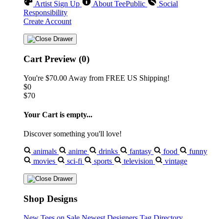
Artist Sign Up
About TeePublic
Social
Responsibility
Create Account
Cart Preview (0)
You're
$70.00
Away from
FREE US Shipping!
$0
$70
Your Cart is empty...
Discover something you'll love!
animals
anime
drinks
fantasy
food
funny
movies
sci-fi
sports
television
vintage
Shop Designs
New Tees on Sale
Newest Designers
Tag Directory