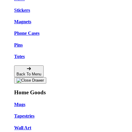
Stickers
Magnets
Phone Cases
Pins
Totes
Back To Menu
Home Goods
Mugs
Tapestries
Wall Art