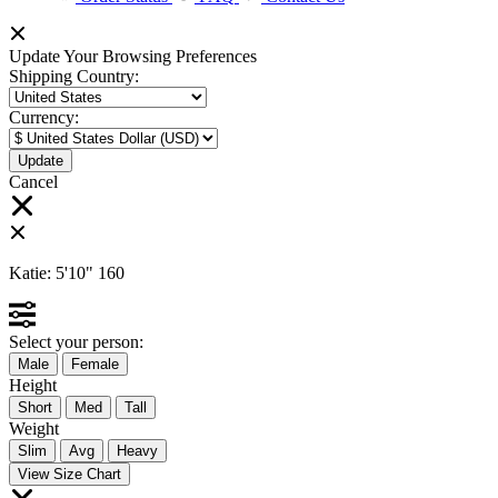
Update Your Browsing Preferences
Shipping Country:
Currency:
Cancel
Katie:
5'10"
160
Select your person:
Male
Female
Height
Short
Med
Tall
Weight
Slim
Avg
Heavy
View Size Chart