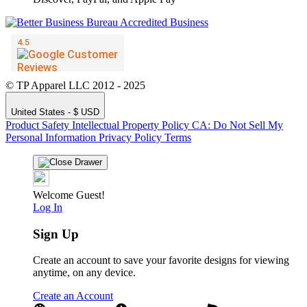
© TP Apparel LLC 2012 - 2025
United States - $ USD
Product Safety
Intellectual Property Policy
CA: Do Not Sell My
Personal Information
Privacy Policy
Terms
Welcome Guest!
Log In
Sign Up
Create an account to save your favorite designs for viewing
anytime, on any device.
Create an Account