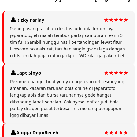
Rizky Parlay
Iseng pasang taruhan di situs judi bola terpercaya
jeparatoto, eh malah tembus parlay campuran resmi 5
tim full! Sambil nunggu hasil pertandingan lewat fitur
livescore bola akurat, taruhan single gw di laga dengan
odds rendah juga ikutan jackpot. WD kilat ga pake ribet!
Capt Sinyo
Rekomen banget buat yg nyari agen sbobet resmi yang
amanah. Pasaran taruhan bola online di jeparatoto
lengkap abis dan bursa taruhannya gede banget
dibanding lapak sebelah. Gak nyesel daftar judi bola
parlay di agen pusat terbesar ini, menang berapapun
lgsg dibayar lunas.
Angga DepoReceh