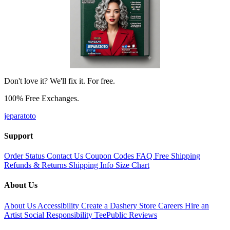
Don't love it? We'll fix it. For free.
100% Free Exchanges.
jeparatoto
Support
Order Status
Contact Us
Coupon Codes
FAQ
Free Shipping
Refunds & Returns
Shipping Info
Size Chart
About Us
About Us
Accessibility
Create a Dashery Store
Careers
Hire an
Artist
Social Responsibility
TeePublic Reviews