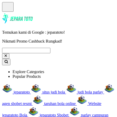
Temukan kami di Google : jeparatoto!
Nikmati Promo Cashback Rungkad!
Explore Categories
Popular Products
jeparatoto
situs judi bola
judi bola parlay
agen sbobet resmi
taruhan bola online
Website
jeparatoto Bola
jeparatoto Sbobet
parlay campuran