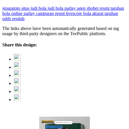
jeparatoto
situs judi bola
judi bola parlay
agen sbobet resmi
taruhan
bola online
parlay campuran resmi
livescore bola akurat
taruhan
odds rendah
The links above have been automatically generated based on tag
usage by third-party designers on the TeePublic platform.
Share this design: