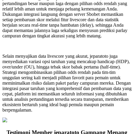
pertandingan besar maupun laga dengan pilihan odds rendah yang
relatif lebih aman untuk menjaga peluang kemenangan Anda.
Dukungan integrasi langsung dengan server Sbobet memastikan
setiap pembaruan skor melalui fitur livescore dan data statistik
berjalan secara real-time tanpa hambatan (delay), sehingga Anda
dapat memantau jalannya laga sekaligus menyusun prediksi parlay
campuran dengan tingkat akurasi yang lebih matang.
Selain menyajikan data livescore yang akurat, jeparatoto juga
menyediakan variasi opsi taruhan yang mencakup handicap (HDP),
over/under (OU), hingga tebak skor babak pertama (half-time).
Strategi mengombinasikan pilihan odds rendah pada tim-tim
unggulan sering kali menjadi pilihan favorit para pemain untuk
meminimalkan risiko dalam paket parlay campuran mereka. Dengan
integrasi pasar taruhan yang komprehensif dan pembaruan data yang
cepat, platform ini memastikan seluruh informasi yang dibutuhkan
untuk analisis pertandingan tersedia secara transparan, memberikan
ekosistem bertaruh yang ideal bagi pemula maupun pemain
berpengalaman.
Testimoni Member jeparatoto Gampang Menang