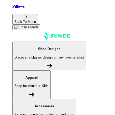
Pillows
Back To Menu
Shop Designs
Discover a classic design or new favorite artist
Apparel
Shop for Adults & Kids
Accessories
Express yourself with stickers and more