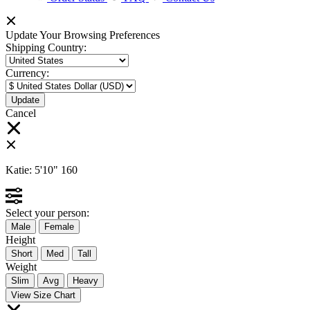
Update Your Browsing Preferences
Shipping Country:
Currency:
Cancel
Katie:
5'10"
160
Select your person:
Male
Female
Height
Short
Med
Tall
Weight
Slim
Avg
Heavy
View Size Chart