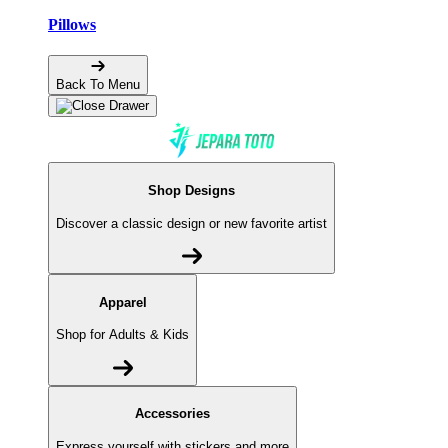
Pillows
Back To Menu
Shop Designs
Discover a classic design or new favorite artist
Apparel
Shop for Adults & Kids
Accessories
Express yourself with stickers and more