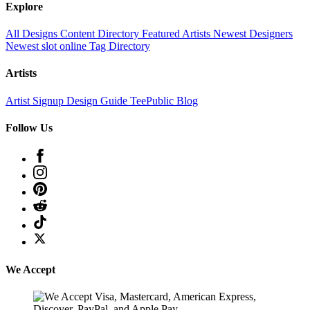
Explore
All Designs
Content Directory
Featured Artists
Newest Designers
Newest slot online
Tag Directory
Artists
Artist Signup
Design Guide
TeePublic Blog
Follow Us
We Accept