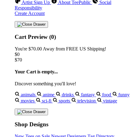
Artist Sign Up
About TeePublic
Social
Responsibility
Create Account
Cart Preview (0)
You're
$70.00
Away from
FREE US Shipping!
$0
$70
Your Cart is empty...
Discover something you'll love!
animals
anime
drinks
fantasy
food
funny
movies
sci-fi
sports
television
vintage
Shop Designs
New Tees on Sale
Newest Designers
Tag Directory