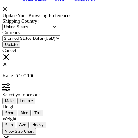
Update Your Browsing Preferences
Shipping Country:
Currency:
Cancel
Katie:
5'10"
160
Select your person:
Male
Female
Height
Short
Med
Tall
Weight
Slim
Avg
Heavy
View Size Chart