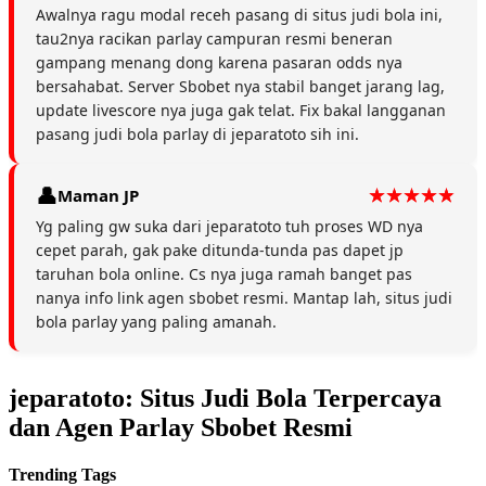
Awalnya ragu modal receh pasang di situs judi bola ini,
tau2nya racikan parlay campuran resmi beneran
gampang menang dong karena pasaran odds nya
bersahabat. Server Sbobet nya stabil banget jarang lag,
update livescore nya juga gak telat. Fix bakal langganan
pasang judi bola parlay di jeparatoto sih ini.
Maman JP
Yg paling gw suka dari jeparatoto tuh proses WD nya
cepet parah, gak pake ditunda-tunda pas dapet jp
taruhan bola online. Cs nya juga ramah banget pas
nanya info link agen sbobet resmi. Mantap lah, situs judi
bola parlay yang paling amanah.
jeparatoto: Situs Judi Bola Terpercaya
dan Agen Parlay Sbobet Resmi
Trending Tags